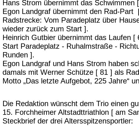
Hans Strom übernimmt das Schwimmen [ 6
Egon Landgraf übernimmt den Rad-Part [ 
Radstrecke: Vom Paradeplatz über Haus
wieder zurück zum Start ].
Heinrich Gutbier übernimmt das Laufen [
Start Paradeplatz - Ruhalmstraße - Richtu
Runden ].
Egon Landgraf und Hans Strom haben sch
damals mit Werner Schütze [ 81 ] als Ra
Motto „Das letzte Aufgebot, 225 Jahre“ und
Die Redaktion wünscht dem Trio einen gu
15. Forchheimer Altstadttriathlon [ am Sa
Steckbrief der drei Altersspitzensportler: