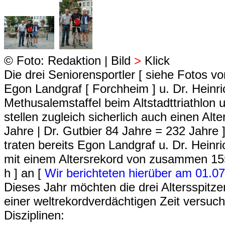
© Foto: Redaktion | Bild
>
Klick
Die drei Seniorensportler [ siehe Fotos v
Egon Landgraf [ Forchheim ] u. Dr. Heinric
Methusalemstaffel
beim Altstadttriathlon 
stellen zugleich sicherlich auch einen Alt
Jahre | Dr. Gutbier 84 Jahre = 232 Jahre 
traten bereits Egon Landgraf u. Dr. Heinr
mit einem Altersrekord von zusammen 15
h ] an [
Wir berichteten hierüber am 01.0
Dieses Jahr möchten die drei Altersspitz
einer weltrekordverdächtigen Zeit versu
Disziplinen: