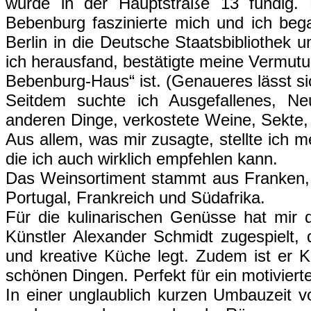
wurde in der Hauptstraße 13 fündig. 
Bebenburg faszinierte mich und ich beg
Berlin in die Deutsche Staatsbibliothek 
ich herausfand, bestätigte meine Vermutu
Bebenburg-Haus“ ist. (Genaueres lässt s
Seitdem suchte ich Ausgefallenes, Ne
anderen Dinge, verkostete Weine, Sekte,
Aus allem, was mir zusagte, stellte ich 
die ich auch wirklich empfehlen kann.
Das Weinsortiment stammt aus Franken, P
Portugal, Frankreich und Südafrika.
Für die kulinarischen Genüsse hat mir
Künstler
Alexander Schmidt zugespielt, 
und kreative Küche legt. Zudem ist er K
schönen Dingen. Perfekt für ein motiviert
In einer unglaublich kurzen Umbauzeit 