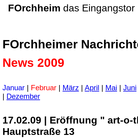
FOrchheim
das Eingangsto
FOrchheimer Nachrich
News 2009
Januar
|
Februar
|
März
|
April
|
Mai
|
Juni
|
Dezember
17.02.09 | Eröffnung "
art-o-
Hauptstraße 13