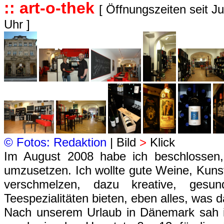
::
art-o-thek
[ Öffnungszeiten seit Ju
Uhr ]
© Fotos: Redaktion
| Bild
>
Klick
Im August 2008 habe ich beschlossen
umzusetzen. Ich wollte gute Weine, Kunst
verschmelzen, dazu kreative, gesu
Teespezialitäten bieten, eben alles, was
Nach unserem Urlaub in Dänemark sah i