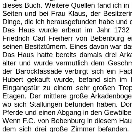
dieses Buch. Weitere Quellen fand ich in
Seiten und bei Frau Klaus, der Besitzer
Dinge, die ich herausgefunden habe und d
Das Haus wurde erbaut im Jahr 1732 
Friedrich Carl Freiherr von Bebenburg e
seinen Besitztümern. Eines davon war da
Das Haus hatte bereits damals drei Ark
älter und wurde vermutlich dem Geschm
der Barockfassade verbirgt sich ein Fa
Hubert gekauft wurde, befand sich im 
Eingangstür zu einem sehr großen Trep
Etagen. Der mittlere große Arkadenbogen
wo sich Stallungen befunden haben. Dor
Pferde und einen Abgang in den Gewölbeke
Wenn F.C. von Bebenburg in diesem Haus 
dem sich drei große Zimmer befanden.