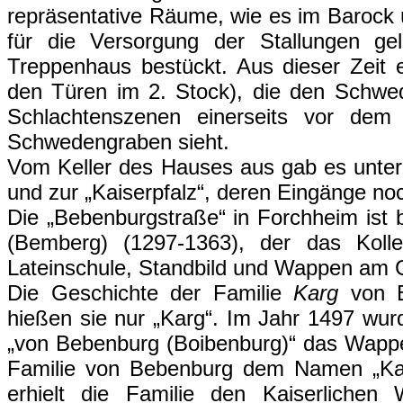
repräsentative Räume, wie es im Barock
für die Versorgung der Stallungen ge
Treppenhaus bestückt. Aus dieser Zeit 
den Türen im 2. Stock), die den Schw
Schlachtenszenen einerseits vor dem
Schwedengraben sieht.
Vom Keller des Hauses aus gab es unte
und zur „Kaiserpfalz“, deren Eingänge no
Die „Bebenburgstraße“ in Forchheim ist
(Bemberg) (1297-1363), der das Kolleg
Lateinschule, Standbild und Wappen am
Die Geschichte der Familie
Karg
von B
hießen sie nur „Karg“. Im Jahr 1497 wur
„von Bebenburg (Boibenburg)“ das Wappe
Familie von Bebenburg dem Namen „Kar
erhielt die Familie den Kaiserlichen