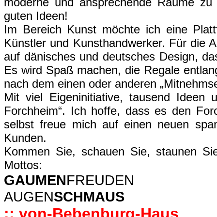
moderne und ansprechende Räume zu ge
guten Ideen!
Im Bereich Kunst möchte ich eine Platt
Künstler und Kunsthandwerker. Für die Ar
auf dänisches und deutsches Design, das
Es wird Spaß machen, die Regale entlan
nach dem einen oder anderen „Mitnehmsel
Mit viel Eigeninitiative, tausend Idee
Forchheim“. Ich hoffe, dass es den For
selbst freue mich auf einen neuen sp
Kunden.
Kommen Sie, schauen Sie, staunen Sie
Mottos:
GAUMEN
FREUDEN
AUGEN
SCHMAUS
:: von-Bebenburg-Haus