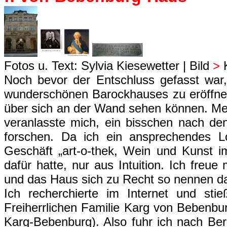
Fotos u. Text: Sylvia Kiesewetter | Bild
>
K
Noch bevor der Entschluss gefasst war
wunderschönen Barockhauses zu eröffnen, 
über sich an der Wand sehen können. Me
veranlasste mich, ein bisschen nach de
forschen. Da ich ein ansprechendes L
Geschäft „art-o-thek, Wein und Kunst 
dafür hatte, nur aus Intuition. Ich freu
und das Haus sich zu Recht so nennen da
Ich recherchierte im Internet und st
Freiherrlichen Familie Karg von Bebenbu
Karg-Bebenburg). Also fuhr ich nach Berl