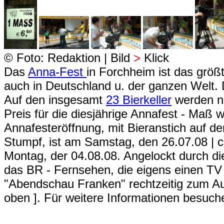
© Foto: Redaktion | Bild
>
Klick
Das
Anna-Fest
in Forchheim ist das größt
auch in Deutschland u. der ganzen Welt. 
Auf den insgesamt
23 Bierkeller
werden ne
Preis für die diesjährige Annafest - Maß w
Annafesteröffnung, mit Bieranstich auf 
Stumpf, ist am Samstag, den 26.07.08 | ca
Montag, der 04.08.08. Angelockt durch di
das BR - Fernsehen, die eigens einen TV
"Abendschau Franken" rechtzeitig zum Au
oben ]. Für weitere Informationen besuc