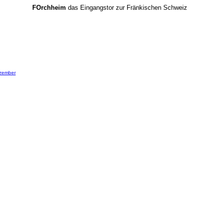
FOrchheim
das Eingangstor zur Fränkischen Schweiz
zember