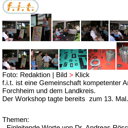
Foto: Redaktion | Bild
>
Klick
f.i.t. ist eine Gemeinschaft kompetenter 
Forchheim und dem Landkreis.
Der Workshop tagte bereits zum 13. Mal
Themen:
- Einleitende Worte von Dr. Andreas Rös