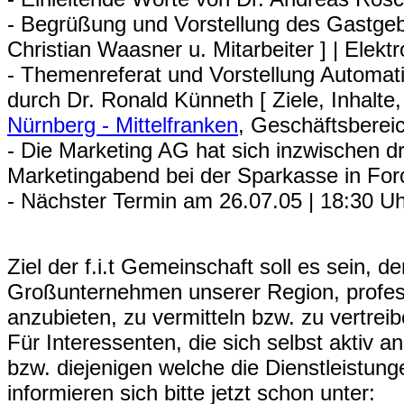
- Begrüßung und Vorstellung des Gastge
Christian Waasner u. Mitarbeiter ] | Elekt
- Themenreferat und Vorstellung Automati
durch Dr. Ronald Künneth [ Ziele, Inhalte, 
Nürnberg - Mittelfranken
, Geschäftsbereic
-
Die Marketing AG hat sich inzwischen dre
Marketingabend bei der Sparkasse in For
- Nächster Termin am 26.07.05 | 18:30 Uhr
Ziel der f.i.t Gemeinschaft soll es sein, 
Großunternehmen unserer Region, professi
anzubieten, zu vermitteln bzw. zu vertreib
Für Interessenten, die sich selbst aktiv a
bzw. diejenigen welche die Dienstleistun
informieren sich bitte jetzt schon unter: