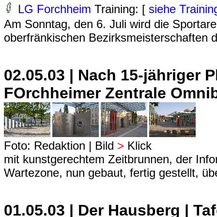
LG Forchheim
Training: [
siehe Trainin
Am Sonntag, den 6. Juli wird die Sportar
oberfränkischen Bezirksmeisterschaften der
02.05.03 | Nach 15-jähriger 
FOrchheimer Zentrale Omni
Foto: Redaktion | Bild
>
Klick
mit kunstgerechtem Zeitbrunnen, der Info
Wartezone, nun gebaut, fertig gestellt, ü
01.05.03 | Der Hausberg | Ta