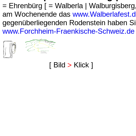
= Ehrenbürg [ = Walberla | Walburgisberg
am Wochenende das
www.Walberlafest.
gegenüberliegenden Rodenstein haben Sie 
www.Forchheim-Fraenkische-Schweiz.de
[ Bild
>
Klick ]